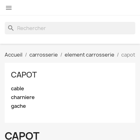

search
Accueil
carrosserie
element carrosserie
capot
CAPOT
cable
charniere
gache
CAPOT