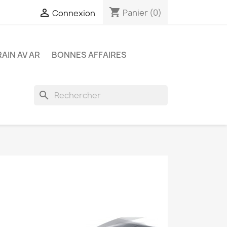
shopping_cart

Panier
(0)
Connexion
RAIN AV AR
BONNES AFFAIRES
search