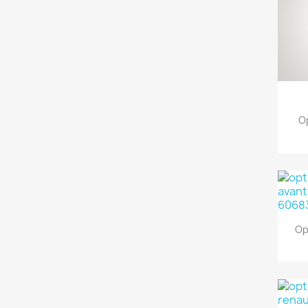
Op
Op