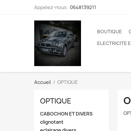
Appelez-nous :
0648139211
BOUTIQUE
ELECTRICITE 
Accueil
OPTIQUE
O
OPTIQUE
OPT
CABOCHON ET DIVERS
clignotant
eclairage divers