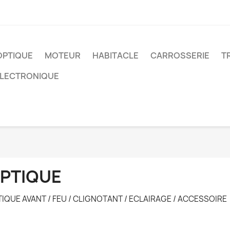
OPTIQUE
MOTEUR
HABITACLE
CARROSSERIE
T
ELECTRONIQUE
PTIQUE
IQUE AVANT / FEU / CLIGNOTANT / ECLAIRAGE / ACCESSOIRE