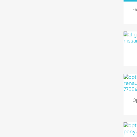
Fe
Op