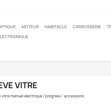
OPTIQUE
MOTEUR
HABITACLE
CARROSSERIE
T
ELECTRONIQUE
EVE VITRE
e vitre manuel electrique / poignee / accessoire