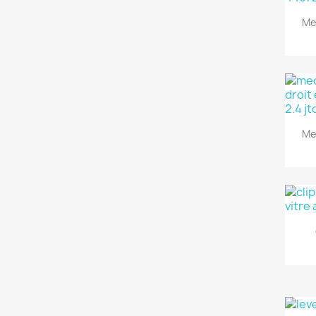
Me
Me