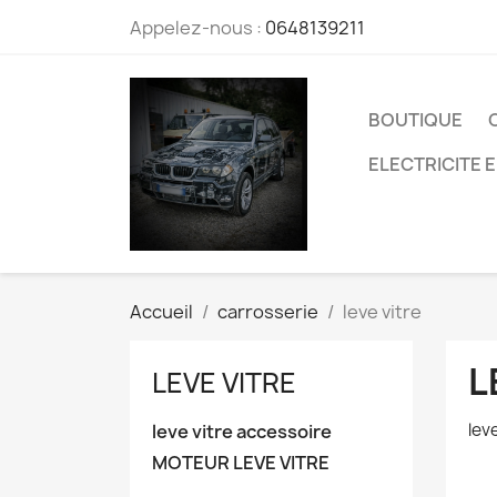
Appelez-nous :
0648139211
BOUTIQUE
ELECTRICITE 
Accueil
carrosserie
leve vitre
L
LEVE VITRE
lev
leve vitre accessoire
MOTEUR LEVE VITRE