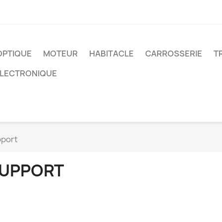
OPTIQUE
MOTEUR
HABITACLE
CARROSSERIE
T
ELECTRONIQUE
port
UPPORT