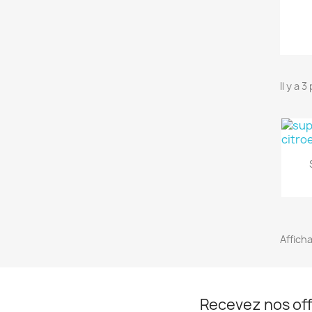
Il y a 
Afficha
Recevez nos off