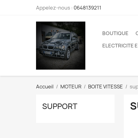
Appelez-nous :
0648139211
BOUTIQUE
ELECTRICITE 
Accueil
MOTEUR
BOITE VITESSE
sup
S
SUPPORT