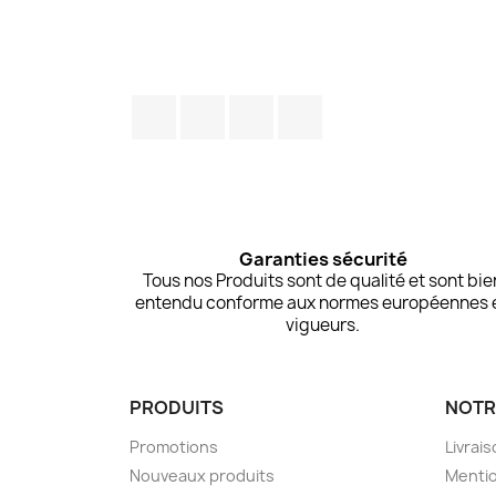
Facebook
Twitter
Pinterest
Instagram
Garanties sécurité
Tous nos Produits sont de qualité et sont bie
entendu conforme aux normes européennes 
vigueurs.
PRODUITS
NOTR
Promotions
Livrai
Nouveaux produits
Mentio