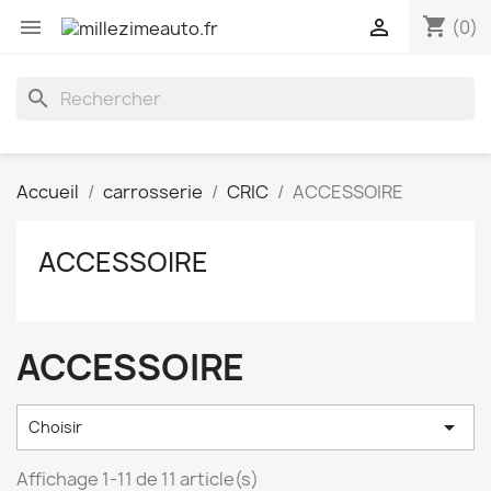
shopping_cart


(0)
search
Accueil
carrosserie
CRIC
ACCESSOIRE
ACCESSOIRE
ACCESSOIRE

Choisir
Affichage 1-11 de 11 article(s)