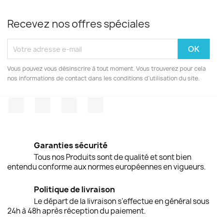
Recevez nos offres spéciales
Vous pouvez vous désinscrire à tout moment. Vous trouverez pour cela
nos informations de contact dans les conditions d'utilisation du site.
Facebook
Twitter
Pinterest
Instagram
Garanties sécurité
Tous nos Produits sont de qualité et sont bien
entendu conforme aux normes européennes en vigueurs.
Politique de livraison
Le départ de la livraison s'effectue en général sous
24h à 48h après réception du paiement.