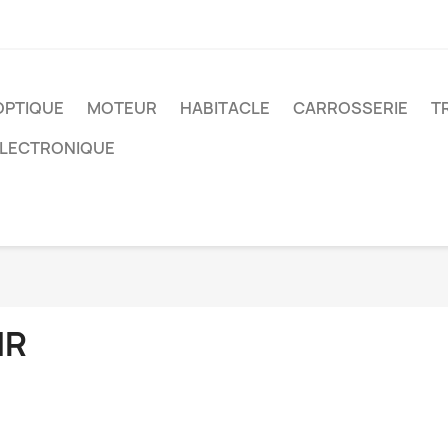
OPTIQUE
MOTEUR
HABITACLE
CARROSSERIE
T
ELECTRONIQUE
IR