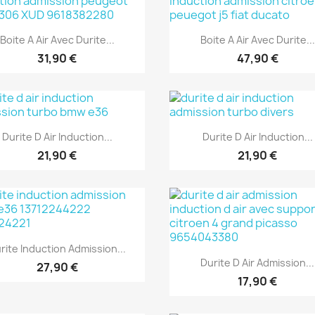
Aperçu rapide
Aperçu rapide


Boite A Air Avec Durite...
Boite A Air Avec Durite...
31,90 €
47,90 €
Aperçu rapide
Aperçu rapide


Durite D Air Induction...
Durite D Air Induction...
21,90 €
21,90 €
Aperçu rapide

rite Induction Admission...
Aperçu rapide

Durite D Air Admission...
27,90 €
17,90 €