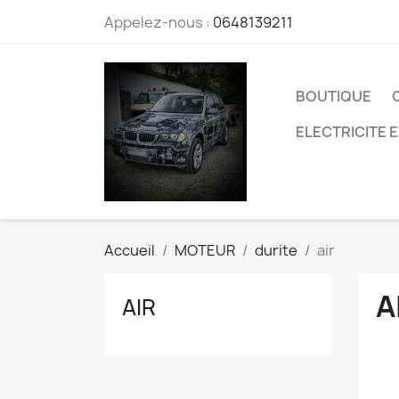
Appelez-nous :
0648139211
BOUTIQUE
ELECTRICITE 
Accueil
MOTEUR
durite
air
A
AIR