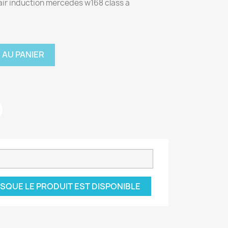
ir induction mercedes w168 class a
 AU PANIER
SQUE LE PRODUIT EST DISPONIBLE