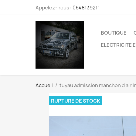
Appelez-nous :
0648139211
BOUTIQUE
ELECTRICITE 
Accueil
tuyau admission manchon d air 
RUPTURE DE STOCK