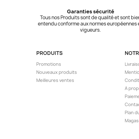
Garanties sécurité
Tous nos Produits sont de qualité et sont bie
entendu conforme aux normes européennes 
vigueurs.
PRODUITS
NOTR
Promotions
Livrai
Nouveaux produits
Mentio
Meilleures ventes
Condit
A pro
Paieme
Conta
Plan d
Magas