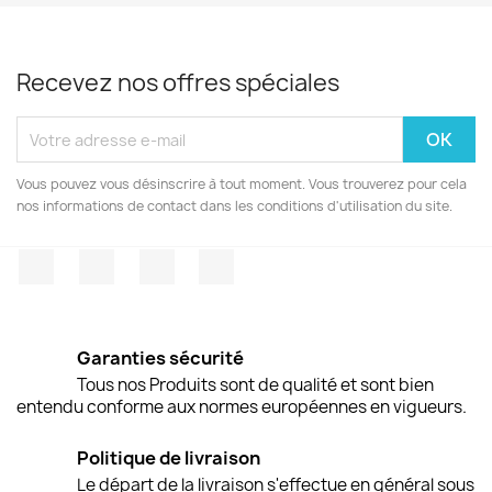
Recevez nos offres spéciales
Vous pouvez vous désinscrire à tout moment. Vous trouverez pour cela
nos informations de contact dans les conditions d'utilisation du site.
Facebook
Twitter
Pinterest
Instagram
Garanties sécurité
Tous nos Produits sont de qualité et sont bien
entendu conforme aux normes européennes en vigueurs.
Politique de livraison
Le départ de la livraison s'effectue en général sous