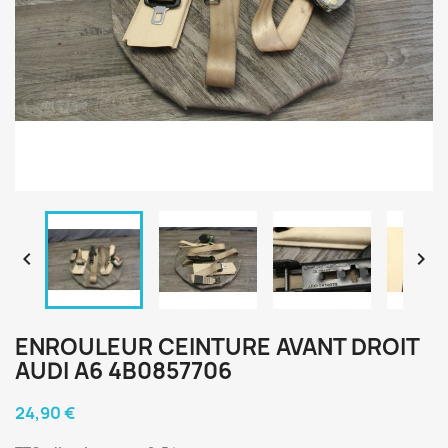


ENROULEUR CEINTURE AVANT DROIT
AUDI A6 4B0857706
24,90 €