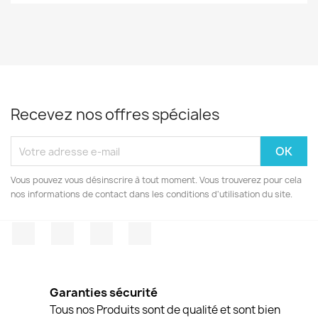
Recevez nos offres spéciales
Vous pouvez vous désinscrire à tout moment. Vous trouverez pour cela
nos informations de contact dans les conditions d'utilisation du site.
Facebook
Twitter
Pinterest
Instagram
Garanties sécurité
Tous nos Produits sont de qualité et sont bien