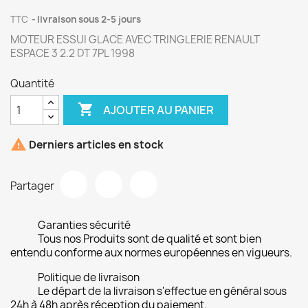
TTC
livraison sous 2-5 jours
MOTEUR ESSUI GLACE AVEC TRINGLERIE RENAULT
ESPACE 3 2.2 DT 7PL 1998
Quantité

AJOUTER AU PANIER

Derniers articles en stock
Partager
Garanties sécurité
Tous nos Produits sont de qualité et sont bien
entendu conforme aux normes européennes en vigueurs.
Politique de livraison
Le départ de la livraison s'effectue en général sous
24h à 48h après réception du paiement.