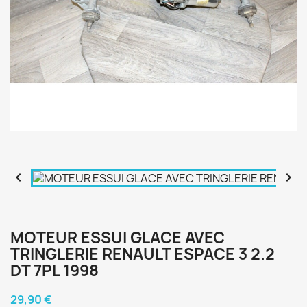


MOTEUR ESSUI GLACE AVEC
TRINGLERIE RENAULT ESPACE 3 2.2
DT 7PL 1998
29,90 €