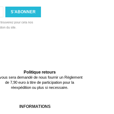
 trouverez pour cela nos
tion du site.
Politique retours
l vous sera demandé de nous fournir un Règlement
de 7,90 euro à titre de participation pour la
réexpédition ou plus si necessaire.
INFORMATIONS