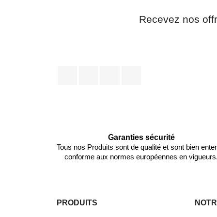
Recevez nos off
Facebook
Twitter
Pinterest
Instagram
Garanties sécurité
Tous nos Produits sont de qualité et sont bien ente
conforme aux normes européennes en vigueurs
PRODUITS
NOTR