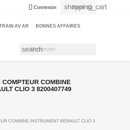
shopping_cart

Panier
(0)
Connexion
TRAIN AV AR
BONNES AFFAIRES
search
C COMPTEUR COMBINE
LT CLIO 3 8200407749
UR COMBINE INSTRUMENT RENAULT CLIO 3