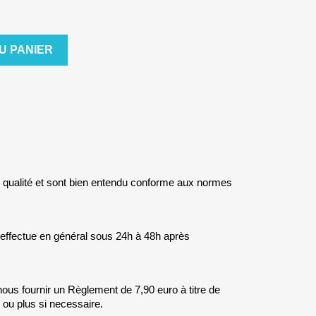
U PANIER
 qualité et sont bien entendu conforme aux normes
s'effectue en général sous 24h à 48h après
ous fournir un Règlement de 7,90 euro à titre de
n ou plus si necessaire.