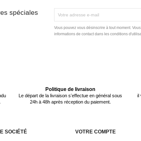
res spéciales
Vous pouvez vous désinscrire à tout moment. Vous
informations de contact dans les conditions d'utilisa
Politique de livraison
ndu
Le départ de la livraison s'effectue en général sous
i
.
24h à 48h après réception du paiement.
E SOCIÉTÉ
VOTRE COMPTE