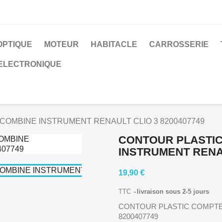
OPTIQUE
MOTEUR
HABITACLE
CARROSSERIE
 ELECTRONIQUE
OMBINE INSTRUMENT RENAULT CLIO 3 8200407749
CONTOUR PLASTI
INSTRUMENT RENAU
19,90 €
TTC
livraison sous 2-5 jours
CONTOUR PLASTIC COMPTE
8200407749