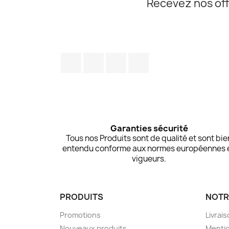
Recevez nos off
Facebook
Twitter
Pinterest
Instagram
Garanties sécurité
Tous nos Produits sont de qualité et sont bie
entendu conforme aux normes européennes 
vigueurs.
PRODUITS
NOTR
Promotions
Livrai
Nouveaux produits
Mentio