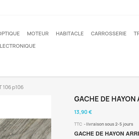
OPTIQUE
MOTEUR
HABITACLE
CARROSSERIE
T
ELECTRONIQUE
T 106 p106
GACHE DE HAYON 
13,90 €
TTC
livraison sous 2-5 jours
GACHE DE HAYON ARR