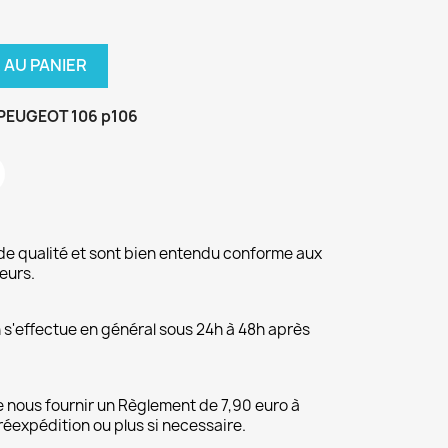
 AU PANIER
 PEUGEOT 106 p106
de qualité et sont bien entendu conforme aux
eurs.
on s'effectue en général sous 24h à 48h après
 nous fournir un Règlement de 7,90 euro à
 réexpédition ou plus si necessaire.