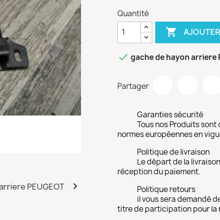
Quantité

AJOUTER

gache de hayon arriere
Partager
Garanties sécurité
Tous nos Produits sont 
normes européennes en vigu
Politique de livraison
Le départ de la livrais
réception du paiement.

Politique retours
il vous sera demandé de
titre de participation pour la