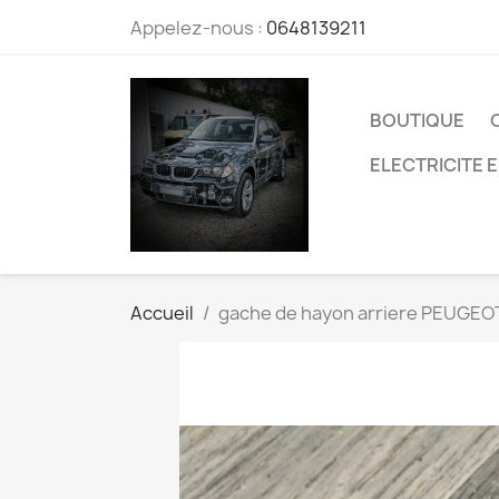
Appelez-nous :
0648139211
BOUTIQUE
ELECTRICITE 
Accueil
gache de hayon arriere PEUGEO