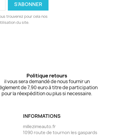
ous trouverez pour cela nos
ilisation du site.
Politique retours
il vous sera demandé de nous fournir un
èglement de 7,90 euro à titre de participation
pour la réexpédition ou plus si necessaire.
INFORMATIONS
millezimeauto.fr
1090 route de tournon les gaspards