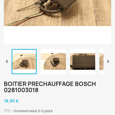


BOITIER PRECHAUFFAGE BOSCH
0281003018
18,90 €
TTC
livraison sous 2-5 jours