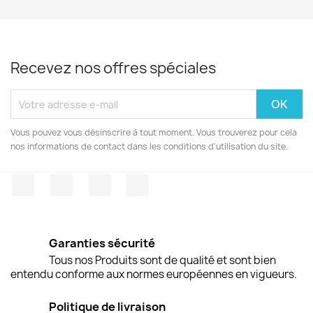
Recevez nos offres spéciales
Vous pouvez vous désinscrire à tout moment. Vous trouverez pour cela
nos informations de contact dans les conditions d'utilisation du site.
Facebook
Twitter
Pinterest
Instagram
Garanties sécurité
Tous nos Produits sont de qualité et sont bien
entendu conforme aux normes européennes en vigueurs.
Politique de livraison