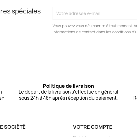
res spéciales
Vous pouvez vous désinscrire à tout moment. V
informations de contact dans les conditions d'ut
Politique de livraison
n
Le départ de la livraison s'effectue en général
en
sous 24h à 48h après réception du paiement.
R
E SOCIÉTÉ
VOTRE COMPTE