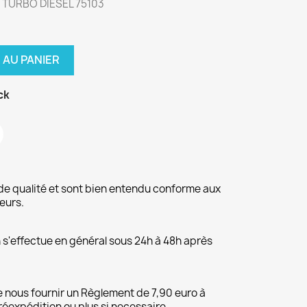
 TURBO DIESEL 75103
 AU PANIER
ck
de qualité et sont bien entendu conforme aux
eurs.
on s'effectue en général sous 24h à 48h après
 nous fournir un Règlement de 7,90 euro à
 réexpédition ou plus si necessaire.