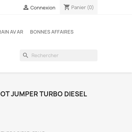
shopping_cart

Panier
(0)
Connexion
RAIN AV AR
BONNES AFFAIRES
search
EOT JUMPER TURBO DIESEL