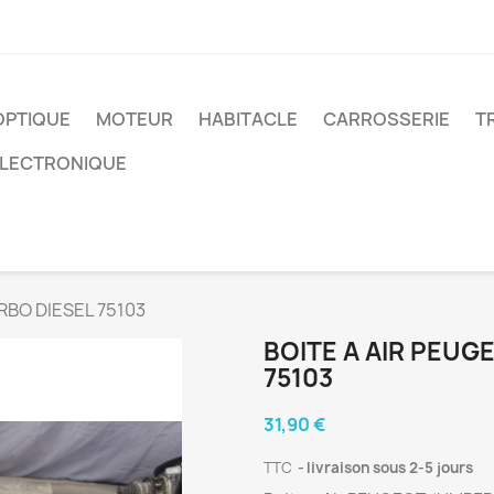
OPTIQUE
MOTEUR
HABITACLE
CARROSSERIE
T
ELECTRONIQUE
RBO DIESEL 75103
BOITE A AIR PEUG
75103
31,90 €
TTC
livraison sous 2-5 jours