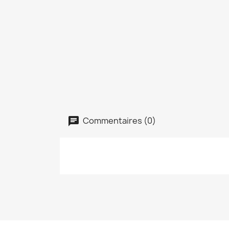
Commentaires (0)