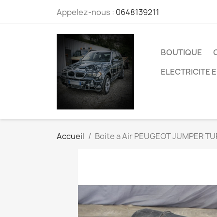
Appelez-nous :
0648139211
BOUTIQUE
ELECTRICITE 
Accueil
Boite a Air PEUGEOT JUMPER TU