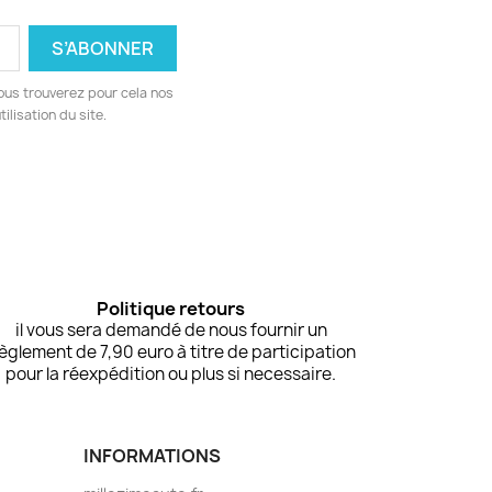
ous trouverez pour cela nos
ilisation du site.
Politique retours
il vous sera demandé de nous fournir un
èglement de 7,90 euro à titre de participation
pour la réexpédition ou plus si necessaire.
INFORMATIONS