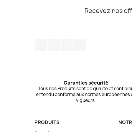
Recevez nos off
Facebook
Twitter
Pinterest
Instagram
Garanties sécurité
Tous nos Produits sont de qualité et sont bie
entendu conforme aux normes européennes 
vigueurs.
PRODUITS
NOTR