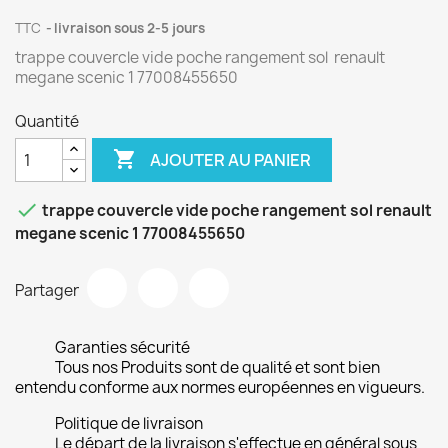
TTC
livraison sous 2-5 jours
trappe couvercle vide poche rangement sol renault
megane scenic 1 77008455650
Quantité

AJOUTER AU PANIER

trappe couvercle vide poche rangement sol renault
megane scenic 1 77008455650
Partager
Garanties sécurité
Tous nos Produits sont de qualité et sont bien
entendu conforme aux normes européennes en vigueurs.
Politique de livraison
Le départ de la livraison s'effectue en général sous