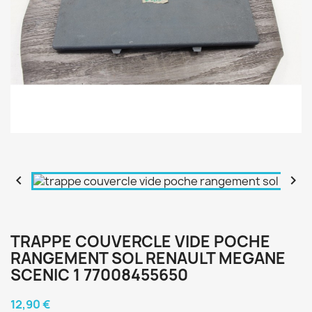


TRAPPE COUVERCLE VIDE POCHE
RANGEMENT SOL RENAULT MEGANE
SCENIC 1 77008455650
12,90 €