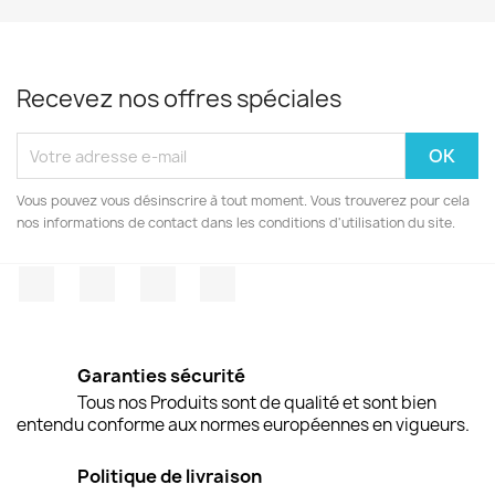
Recevez nos offres spéciales
Vous pouvez vous désinscrire à tout moment. Vous trouverez pour cela
nos informations de contact dans les conditions d'utilisation du site.
Facebook
Twitter
Pinterest
Instagram
Garanties sécurité
Tous nos Produits sont de qualité et sont bien
entendu conforme aux normes européennes en vigueurs.
Politique de livraison