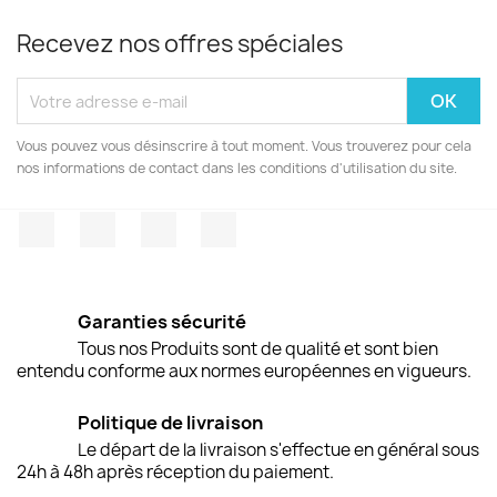
Recevez nos offres spéciales
Vous pouvez vous désinscrire à tout moment. Vous trouverez pour cela
nos informations de contact dans les conditions d'utilisation du site.
Facebook
Twitter
Pinterest
Instagram
Garanties sécurité
Tous nos Produits sont de qualité et sont bien
entendu conforme aux normes européennes en vigueurs.
Politique de livraison
Le départ de la livraison s'effectue en général sous
24h à 48h après réception du paiement.