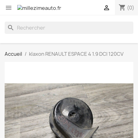
shopping_cart


(0)
search
Accueil
klaxon RENAULT ESPACE 4 1.9 DCI 120CV