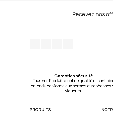
Recevez nos off
Facebook
Twitter
Pinterest
Instagram
Garanties sécurité
Tous nos Produits sont de qualité et sont bie
entendu conforme aux normes européennes 
vigueurs.
PRODUITS
NOTR