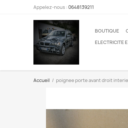
Appelez-nous :
0648139211
BOUTIQUE
ELECTRICITE 
Accueil
poignee porte avant droit int