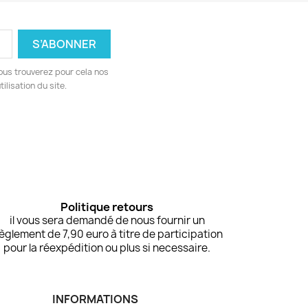
ous trouverez pour cela nos
ilisation du site.
Politique retours
il vous sera demandé de nous fournir un
èglement de 7,90 euro à titre de participation
pour la réexpédition ou plus si necessaire.
INFORMATIONS