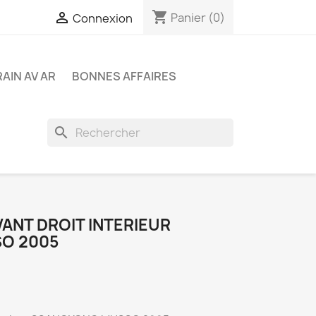
shopping_cart

Panier
(0)
Connexion
RAIN AV AR
BONNES AFFAIRES
search
ANT DROIT INTERIEUR
O 2005