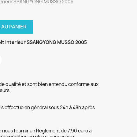
 interieur SSANGYONG MUSSO 2005
 AU PANIER
oit interieur SSANGYONG MUSSO 2005
de qualité et sont bien entendu conforme aux
eurs.
on s'effectue en général sous 24h à 48h après
 nous fournir un Règlement de 7,90 euro à
 réexpédition ou plus si necessaire.