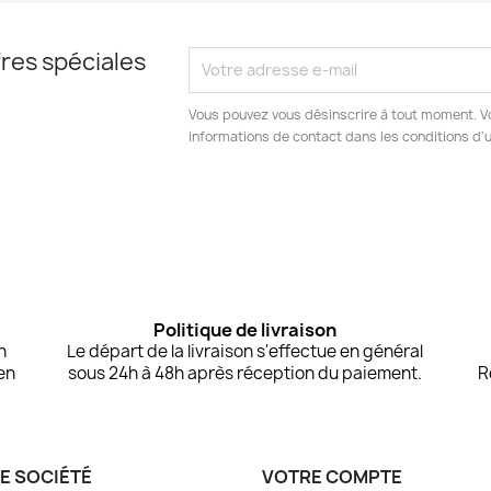
res spéciales
Vous pouvez vous désinscrire à tout moment. V
informations de contact dans les conditions d'ut
Politique de livraison
n
Le départ de la livraison s'effectue en général
en
sous 24h à 48h après réception du paiement.
R
E SOCIÉTÉ
VOTRE COMPTE