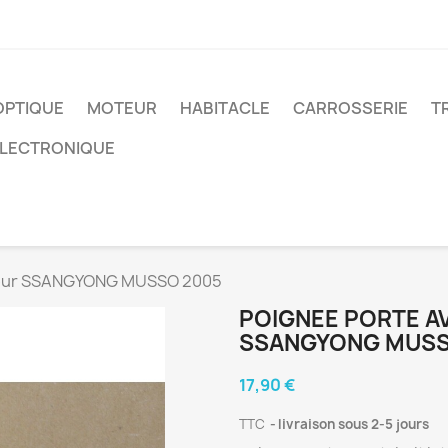
OPTIQUE
MOTEUR
HABITACLE
CARROSSERIE
T
ELECTRONIQUE
erieur SSANGYONG MUSSO 2005
POIGNEE PORTE AV
SSANGYONG MUSS
17,90 €
TTC
livraison sous 2-5 jours