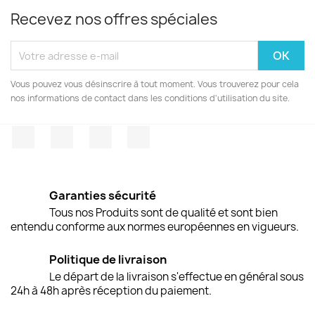
Recevez nos offres spéciales
Vous pouvez vous désinscrire à tout moment. Vous trouverez pour cela
nos informations de contact dans les conditions d'utilisation du site.
Facebook
Twitter
Pinterest
Instagram
Garanties sécurité
Tous nos Produits sont de qualité et sont bien
entendu conforme aux normes européennes en vigueurs.
Politique de livraison
Le départ de la livraison s'effectue en général sous
24h à 48h après réception du paiement.