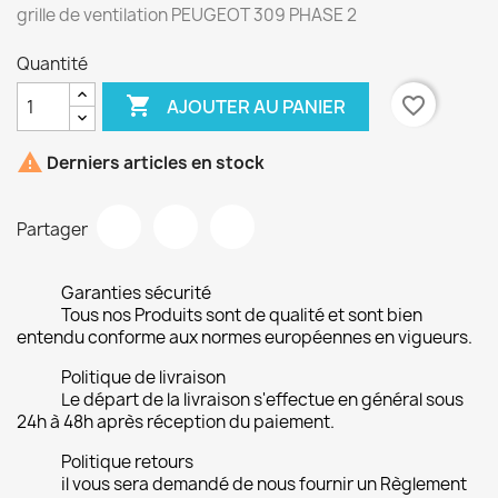
grille de ventilation PEUGEOT 309 PHASE 2
Quantité

favorite_border
AJOUTER AU PANIER

Derniers articles en stock
Partager
Garanties sécurité
Tous nos Produits sont de qualité et sont bien
entendu conforme aux normes européennes en vigueurs.
Politique de livraison
Le départ de la livraison s'effectue en général sous
24h à 48h après réception du paiement.
Politique retours
il vous sera demandé de nous fournir un Règlement