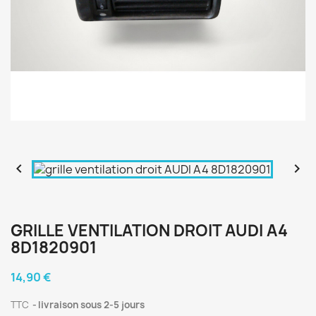


GRILLE VENTILATION DROIT AUDI A4
8D1820901
14,90 €
TTC
livraison sous 2-5 jours