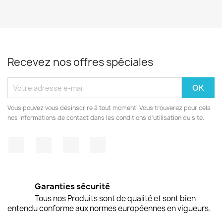
Recevez nos offres spéciales
Vous pouvez vous désinscrire à tout moment. Vous trouverez pour cela
nos informations de contact dans les conditions d'utilisation du site.
Facebook
Twitter
Pinterest
Instagram
Garanties sécurité
Tous nos Produits sont de qualité et sont bien
entendu conforme aux normes européennes en vigueurs.