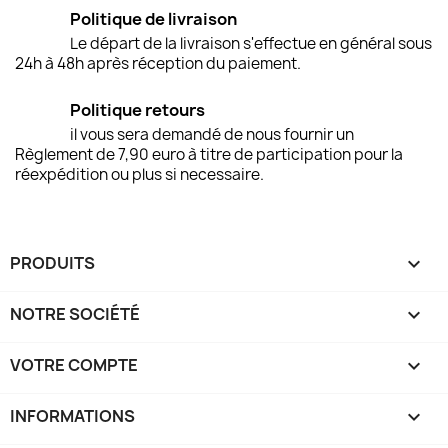
Politique de livraison
Le départ de la livraison s'effectue en général sous
24h à 48h après réception du paiement.
Politique retours
il vous sera demandé de nous fournir un
Règlement de 7,90 euro à titre de participation pour la
réexpédition ou plus si necessaire.
PRODUITS

NOTRE SOCIÉTÉ

VOTRE COMPTE

INFORMATIONS
keyboard_arrow_down