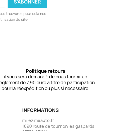
ous trouverez pour cela nos
ilisation du site.
Politique retours
il vous sera demandé de nous fournir un
èglement de 7,90 euro à titre de participation
pour la réexpédition ou plus si necessaire.
INFORMATIONS
millezimeauto.fr
1090 route de tournon les gaspards