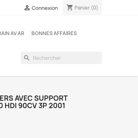
shopping_cart

Panier
(0)
Connexion
RAIN AV AR
BONNES AFFAIRES
search
VERS AVEC SUPPORT
 HDI 90CV 3P 2001