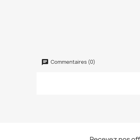
Commentaires (0)
Recevez nos off