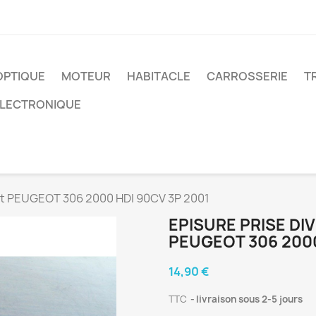
OPTIQUE
MOTEUR
HABITACLE
CARROSSERIE
T
ELECTRONIQUE
ort PEUGEOT 306 2000 HDI 90CV 3P 2001
EPISURE PRISE DI
PEUGEOT 306 2000
14,90 €
TTC
livraison sous 2-5 jours