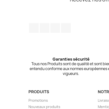
Facebook
Twitter
Pinterest
Instagram
Garanties sécurité
Tous nos Produits sont de qualité et sont bie
entendu conforme aux normes européennes 
vigueurs.
PRODUITS
NOTR
Promotions
Livrai
Nouveaux produits
Mentio