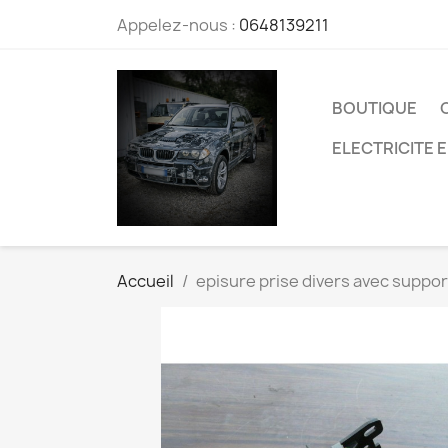
Appelez-nous :
0648139211
BOUTIQUE
ELECTRICITE 
Accueil
episure prise divers avec supp