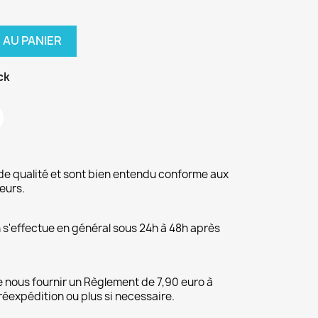
 AU PANIER
ck
de qualité et sont bien entendu conforme aux
eurs.
on s'effectue en général sous 24h à 48h après
 nous fournir un Règlement de 7,90 euro à
 réexpédition ou plus si necessaire.