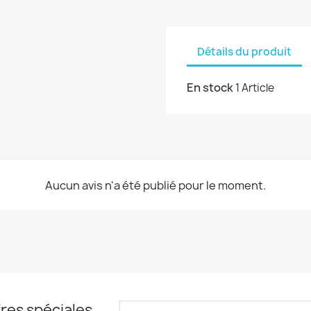
Détails du produit
En stock
1 Article
Aucun avis n'a été publié pour le moment.
res spéciales