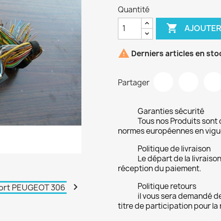
Quantité

AJOUTER

Derniers articles en sto
Partager
Garanties sécurité
Tous nos Produits sont 
normes européennes en vigu
Politique de livraison
Le départ de la livrais
réception du paiement.

Politique retours
il vous sera demandé de
titre de participation pour la