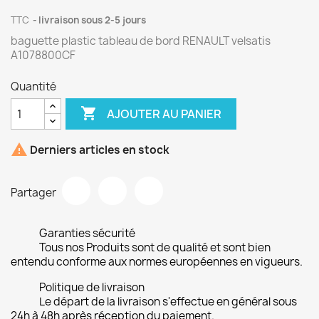
TTC
livraison sous 2-5 jours
baguette plastic tableau de bord RENAULT velsatis
A1078800CF
Quantité

AJOUTER AU PANIER

Derniers articles en stock
Partager
Garanties sécurité
Tous nos Produits sont de qualité et sont bien
entendu conforme aux normes européennes en vigueurs.
Politique de livraison
Le départ de la livraison s'effectue en général sous
24h à 48h après réception du paiement.