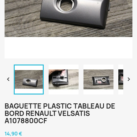


BAGUETTE PLASTIC TABLEAU DE
BORD RENAULT VELSATIS
A1078800CF
14,90 €