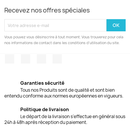
Recevez nos offres spéciales
Vous pouvez vous désinscrire à tout moment. Vous trouverez pour cela
nos informations de contact dans les conditions d'utilisation du site.
Facebook
Twitter
Pinterest
Instagram
Garanties sécurité
Tous nos Produits sont de qualité et sont bien
entendu conforme aux normes européennes en vigueurs.
Politique de livraison
Le départ de la livraison s'effectue en général sous
24h à 48h après réception du paiement.