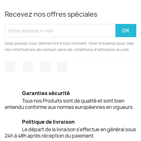
Recevez nos offres spéciales
Vous pouvez vous désinscrire à tout moment. Vous trouverez pour cela
nos informations de contact dans les conditions d'utilisation du site.
Facebook
Twitter
Pinterest
Instagram
Garanties sécurité
Tous nos Produits sont de qualité et sont bien
entendu conforme aux normes européennes en vigueurs.
Politique de livraison
Le départ de la livraison s'effectue en général sous
24h à 48h après réception du paiement.