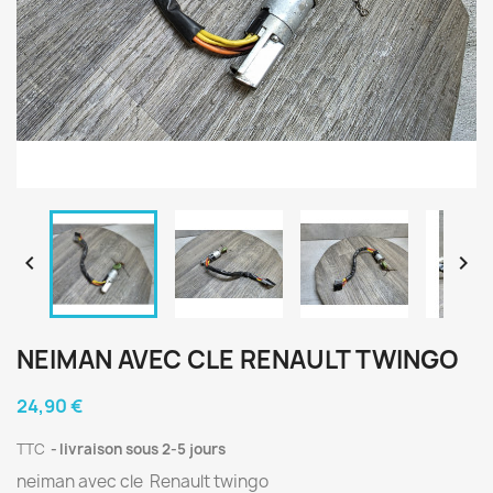


NEIMAN AVEC CLE RENAULT TWINGO
24,90 €
TTC
livraison sous 2-5 jours
neiman avec cle Renault twingo