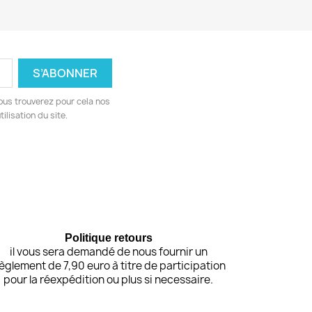
ous trouverez pour cela nos
ilisation du site.
Politique retours
il vous sera demandé de nous fournir un
èglement de 7,90 euro à titre de participation
pour la réexpédition ou plus si necessaire.