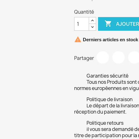
Quantité

AJOUTER

Derniers articles en stock
Partager
Garanties sécurité
Tous nos Produits sont 
normes européennes en vigu
Politique de livraison
Le départ de la livrais
réception du paiement.
Politique retours
il vous sera demandé de
titre de participation pour la