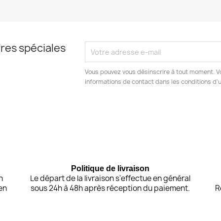
res spéciales
Vous pouvez vous désinscrire à tout moment. V
informations de contact dans les conditions d'ut
Politique de livraison
n
Le départ de la livraison s'effectue en général
en
sous 24h à 48h après réception du paiement.
R