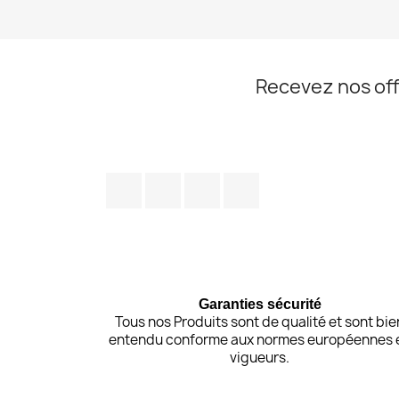
Recevez nos off
Facebook
Twitter
Pinterest
Instagram
Garanties sécurité
Tous nos Produits sont de qualité et sont bie
entendu conforme aux normes européennes 
vigueurs.