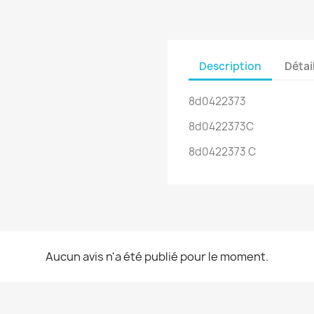
Description
Détai
8d0422373
8d0422373C
8d0422373 C
Aucun avis n'a été publié pour le moment.