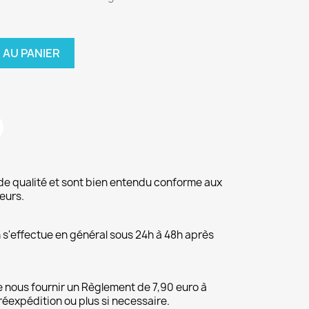
 AU PANIER
de qualité et sont bien entendu conforme aux
eurs.
on s'effectue en général sous 24h à 48h après
 nous fournir un Règlement de 7,90 euro à
 réexpédition ou plus si necessaire.