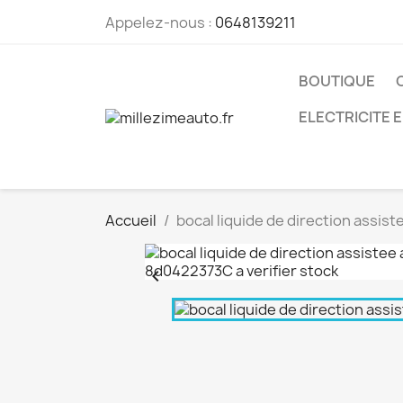
Appelez-nous :
0648139211
BOUTIQUE
ELECTRICITE 
Accueil
bocal liquide de direction assis
