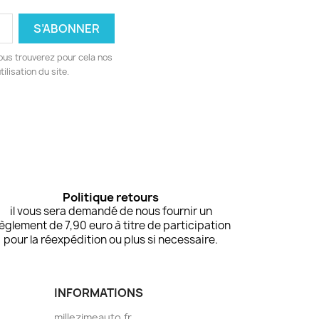
ous trouverez pour cela nos
ilisation du site.
Politique retours
il vous sera demandé de nous fournir un
èglement de 7,90 euro à titre de participation
pour la réexpédition ou plus si necessaire.
INFORMATIONS
millezimeauto.fr