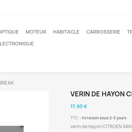
OPTIQUE
MOTEUR
HABITACLE
CARROSSERIE
T
ELECTRONIQUE
 BREAK
VERIN DE HAYON C
17,90 €
TTC
livraison sous 2-5 jours
verin de hayon CITROEN XA