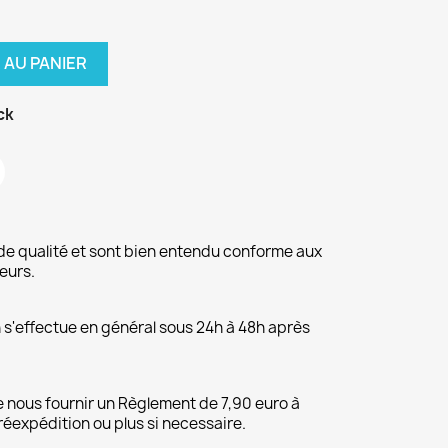
 AU PANIER
ck
de qualité et sont bien entendu conforme aux
eurs.
on s'effectue en général sous 24h à 48h après
 nous fournir un Règlement de 7,90 euro à
 réexpédition ou plus si necessaire.