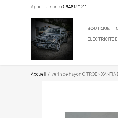
Appelez-nous :
0648139211
BOUTIQUE
ELECTRICITE 
Accueil
verin de hayon CITROEN XANTIA