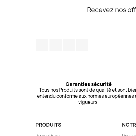
Recevez nos off
Facebook
Twitter
Pinterest
Instagram
Garanties sécurité
Tous nos Produits sont de qualité et sont bie
entendu conforme aux normes européennes 
vigueurs.
PRODUITS
NOTR
Promotions
Livrai