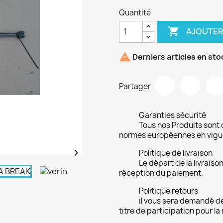
Quantité

AJOUTER

Derniers articles en sto
Partager
Garanties sécurité
Tous nos Produits sont 
normes européennes en vigu

Politique de livraison
Le départ de la livrais
réception du paiement.
Politique retours
il vous sera demandé de
titre de participation pour la