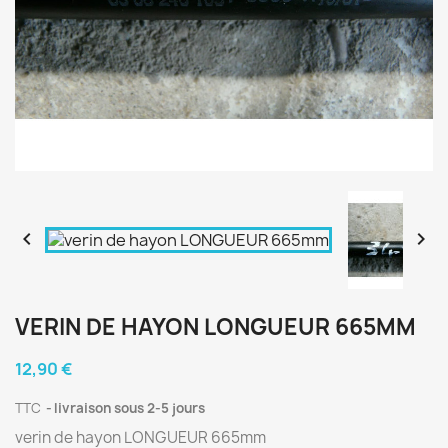


VERIN DE HAYON LONGUEUR 665MM
12,90 €
TTC
livraison sous 2-5 jours
verin de hayon LONGUEUR 665mm