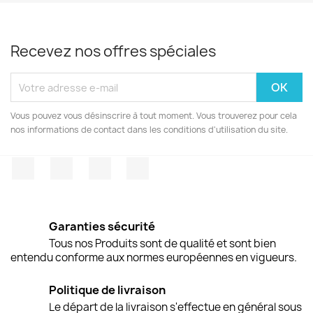
Recevez nos offres spéciales
Vous pouvez vous désinscrire à tout moment. Vous trouverez pour cela
nos informations de contact dans les conditions d'utilisation du site.
Facebook
Twitter
Pinterest
Instagram
Garanties sécurité
Tous nos Produits sont de qualité et sont bien
entendu conforme aux normes européennes en vigueurs.
Politique de livraison
Le départ de la livraison s'effectue en général sous