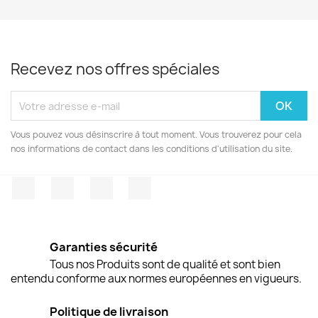
Recevez nos offres spéciales
Vous pouvez vous désinscrire à tout moment. Vous trouverez pour cela
nos informations de contact dans les conditions d'utilisation du site.
Facebook
Twitter
Pinterest
Instagram
Garanties sécurité
Tous nos Produits sont de qualité et sont bien
entendu conforme aux normes européennes en vigueurs.
Politique de livraison