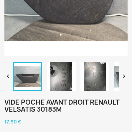


VIDE POCHE AVANT DROIT RENAULT
VELSATIS 30183M
17,90 €