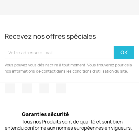
Recevez nos offres spéciales
Vous pouvez vous désinscrire à tout moment. Vous trouverez pour cela
nos informations de contact dans les conditions d'utilisation du site.
Facebook
Twitter
Pinterest
Instagram
Garanties sécurité
Tous nos Produits sont de qualité et sont bien
entendu conforme aux normes européennes en vigueurs.