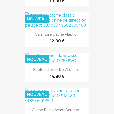
10,90 €
NOUVEAU
Garniture Cache Plastic...
12,90 €
NOUVEAU
Soufflet Levier De Vitesse...
14,90 €
NOUVEAU
Gache Porte Avant Gauche...