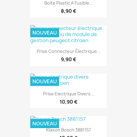
Boite Plastic A Fusible...
8,90 €
NOUVEAU
Prise Connecteur Électrique...
9,90 €
NOUVEAU
Prise Electrique Divers...
10,90 €
NOUVEAU
Klaxon Bosch 3881157