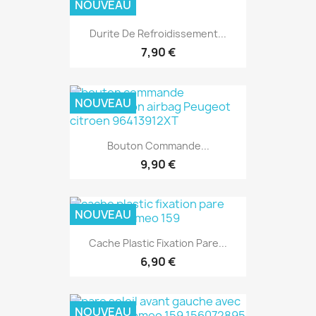
NOUVEAU
Durite De Refroidissement...
7,90 €
NOUVEAU
Bouton Commande...
9,90 €
NOUVEAU
Cache Plastic Fixation Pare...
6,90 €
NOUVEAU