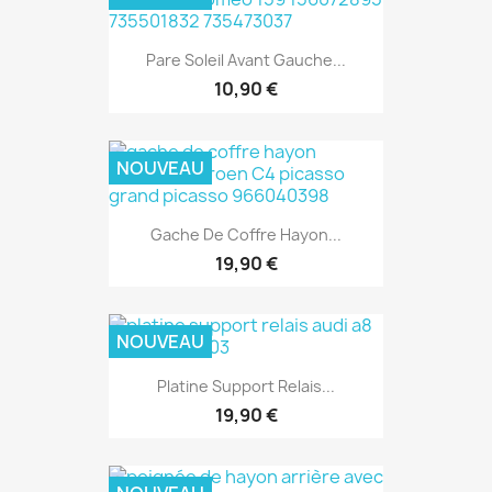
Pare Soleil Avant Gauche...
10,90 €
NOUVEAU
Gache De Coffre Hayon...
19,90 €
NOUVEAU
Platine Support Relais...
19,90 €