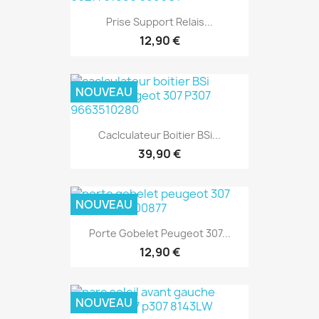
Prise Support Relais...
12,90 €
NOUVEAU
Caclculateur Boitier BSi...
39,90 €
NOUVEAU
Porte Gobelet Peugeot 307...
12,90 €
NOUVEAU