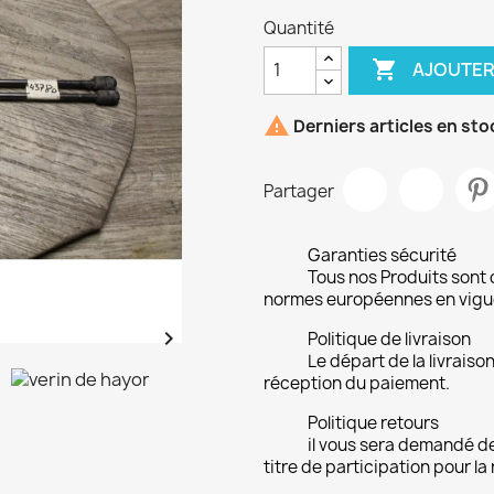
Quantité

AJOUTER

Derniers articles en sto
Partager
Garanties sécurité
Tous nos Produits sont 
normes européennes en vigu

Politique de livraison
Le départ de la livrais
réception du paiement.
Politique retours
il vous sera demandé de
titre de participation pour la