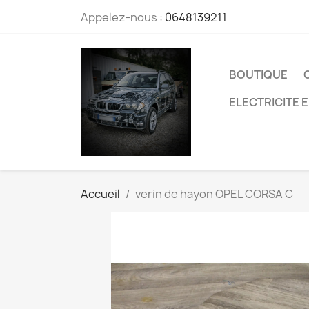
Appelez-nous :
0648139211
BOUTIQUE
ELECTRICITE 
Accueil
verin de hayon OPEL CORSA C