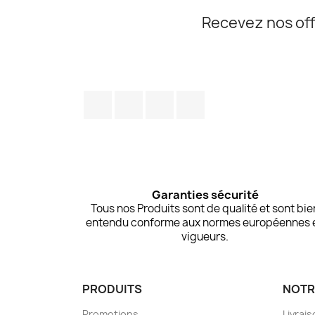
Recevez nos off
Facebook
Twitter
Pinterest
Instagram
Garanties sécurité
Tous nos Produits sont de qualité et sont bie
entendu conforme aux normes européennes 
vigueurs.
PRODUITS
NOTR
Promotions
Livrai