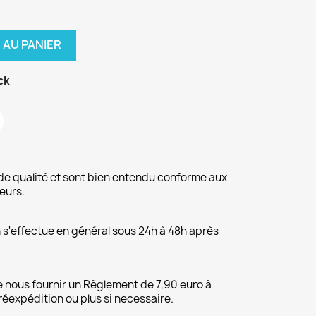
 AU PANIER
ck
de qualité et sont bien entendu conforme aux
eurs.
on s'effectue en général sous 24h à 48h après
 nous fournir un Règlement de 7,90 euro à
 réexpédition ou plus si necessaire.