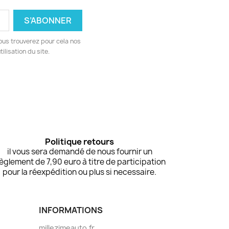
ous trouverez pour cela nos
ilisation du site.
Politique retours
il vous sera demandé de nous fournir un
èglement de 7,90 euro à titre de participation
pour la réexpédition ou plus si necessaire.
INFORMATIONS
millezimeauto.fr