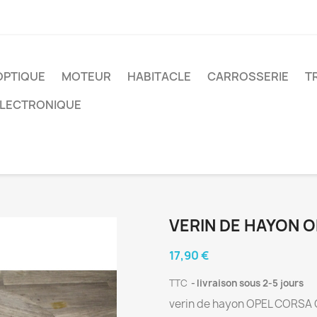
OPTIQUE
MOTEUR
HABITACLE
CARROSSERIE
T
ELECTRONIQUE
VERIN DE HAYON 
17,90 €
TTC
livraison sous 2-5 jours
verin de hayon OPEL CORSA 